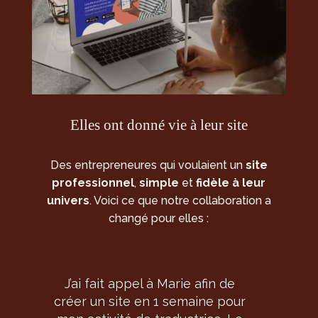
Elles ont donné vie à leur site
Des entrepreneures qui voulaient un
site
professionnel
,
simple
et
fidèle à leur
univers
. Voici ce que notre collaboration a
changé pour elles :
Marie est une pépite !!
Je suis très
reconnaissante
pour
le travail exceptionnel qu'elle a
réalisé en une semaine. Un site