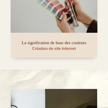
La signification de base des couleurs
Création de site internet