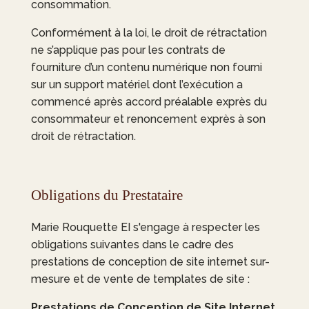
consommation.
Conformément à la loi, le droit de rétractation
ne s’applique pas pour les contrats de
fourniture d’un contenu numérique non fourni
sur un support matériel dont l’exécution a
commencé après accord préalable exprès du
consommateur et renoncement exprès à son
droit de rétractation.
Obligations du Prestataire
Marie Rouquette EI
s'engage à respecter les
obligations suivantes dans le cadre des
prestations de conception de site internet sur-
mesure et de vente de templates de site :
Prestations de Conception de Site Internet