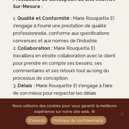
Sur-Mesure :
Qualité et Conformité :
Marie Rouquette EI
s'engage à fournir une prestation de qualité
professionnelle, conforme aux spécifications
convenues et aux normes de l'industrie.
Collaboration :
Marie Rouquette EI
travaillera en étroite collaboration avec le client
pour prendre en compte ses besoins, ses
commentaires et ses retours tout au long du
processus de conception.
Délais :
Marie Rouquette EI
s'engage à faire
de son mieux pour respecter les délais
convenus et à informer le client en cas de
Nous utilisons des cookies pour vous garantir la meilleure
retard potentiel.
expérience sur notre site web. 🍪
Confidentialité :
Toutes les informations
D'accord
Politique de confidentialité
fournies par le client seront traitées de manière