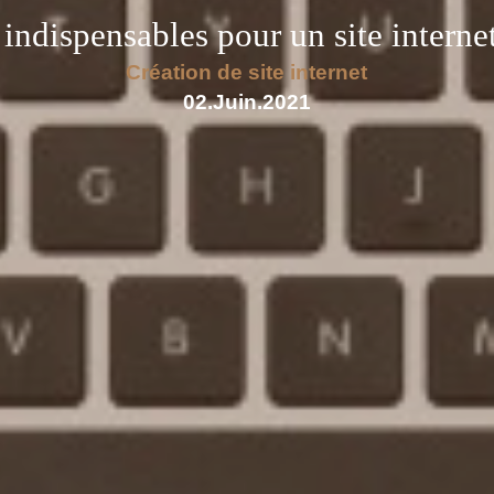
indispensables pour un site internet
Création de site internet
02.Juin.2021